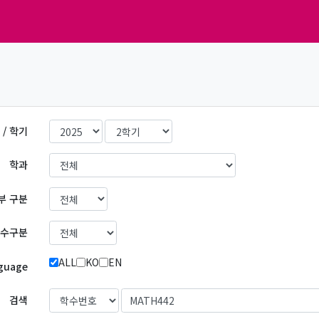
 / 학기
학과
부 구분
수구분
ALL
KO
EN
guage
검색