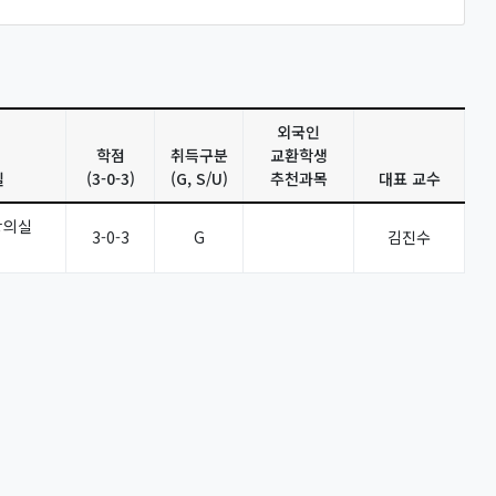
외국인
학점
취득구분
교환학생
실
(3-0-3)
(G, S/U)
추천과목
대표 교수
강의실
3-0-3
G
김진수