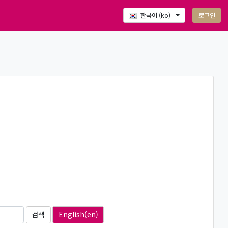
로그인
한국어 ‎(ko)‎
English(en)‎