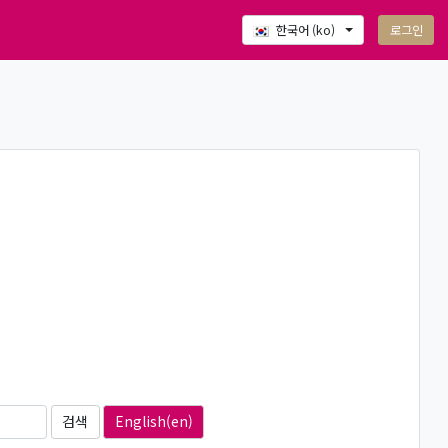
로그인
한국어 ‎(ko)‎
English(en)‎