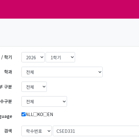
 / 학기
학과
부 구분
수구분
ALL
KO
EN
guage
검색