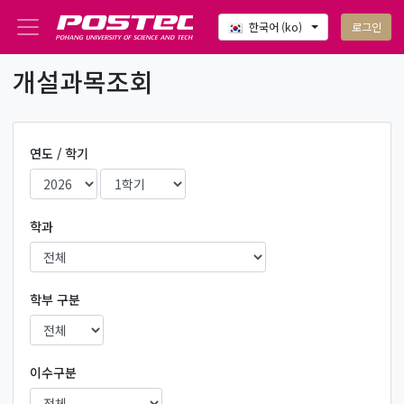
로그인
한국어 ‎(ko)‎
메인 콘텐츠로 건너뛰기
개설과목조회
연도 / 학기
학과
학부 구분
이수구분