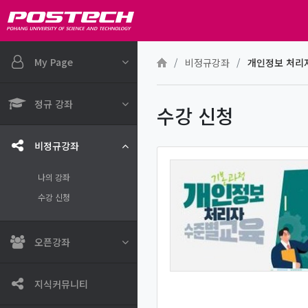
메인 콘텐츠로 건너뛰기
My Page
비정규강좌
개인정보 처리자
정규 강좌
수강 신청
비정규강좌
나의 강좌
수강 신청
오픈강좌
지식커뮤니티