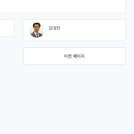
김대헌
이전 페이지