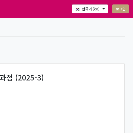
로그인
한국어 ‎(ko)‎
 (2025-3)