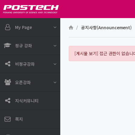
메인 콘텐츠로 건너뛰기
My Page
공지사항(Announcement)
정규 강좌
[게시물 보기] 접근 권한이 없습니
비정규강좌
오픈강좌
지식커뮤니티
쪽지