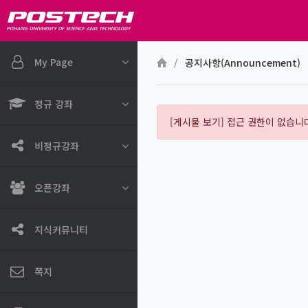
메인 콘텐츠로 건너뛰기
My Page
공지사항(Announcement)
정규 강좌
[게시물 보기] 접근 권한이 없습니
비정규강좌
오픈강좌
지식커뮤니티
쪽지