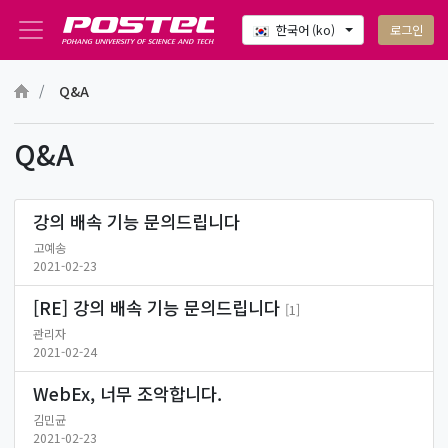
로그인
한국어 ‎(ko)‎
메인 콘텐츠로 건너뛰기
Q&A
Q&A
강의 배속 기능 문의드립니다
고예송
2021-02-23
[RE] 강의 배속 기능 문의드립니다
[1]
관리자
2021-02-24
WebEx, 너무 조악합니다.
김민균
2021-02-23